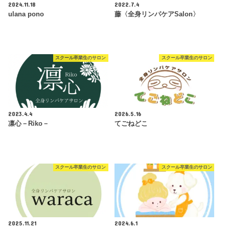
2024.11.18
2022.7.4
ulana pono
藤〈全身リンパケアSalon〉
スクール卒業生のサロン
スクール卒業生のサロン
2023.4.4
2026.5.16
凛心－Riko－
てごねどこ
スクール卒業生のサロン
スクール卒業生のサロン
2025.11.21
2024.6.1