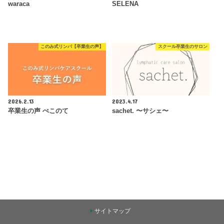
waraca
SELENA
このみ式リンパ【卒業生の声】
スクール卒業生のサロン
2026.2.13
2023.4.17
卒業生の声 ぺこのて
sachet. 〜サシェ〜
サイトマップ