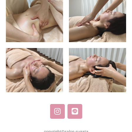
copyright©️salon sugata