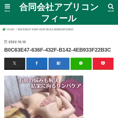
合同会社アプリコン
menu
search
フィール
HOME
B0C63E47-636F-432F-B142-4EB933F22B3C
2022.10.10
B0C63E47-636F-432F-B142-4EB933F22B3C