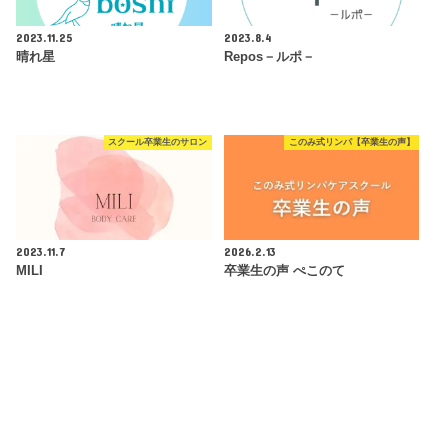
2023.11.25
2023.8.4
晴れ星
Repos－ルポ－
スクール卒業生のサロン
このみ式リンパ【卒業生の声】
2023.11.7
2026.2.13
MILI
卒業生の声 ぺこのて