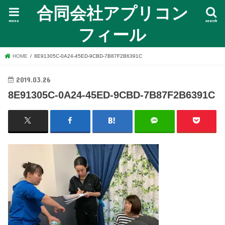
合同会社アプリコン
menu
search
フィール
HOME
8E91305C-0A24-45ED-9CBD-7B87F2B6391C
2019.03.26
8E91305C-0A24-45ED-9CBD-7B87F2B6391C