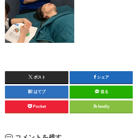
ポスト
シェア
はてブ
送る
Pocket
feedly
コメントを残す