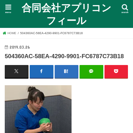
合同会社アプリコン
menu
search
フィール
HOME
504360AC-58EA-4290-9901-FC6787C73B18
2019.03.26
504360AC-58EA-4290-9901-FC6787C73B18