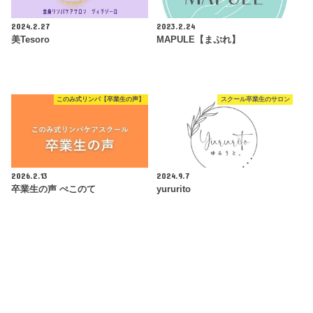
2024.2.27
2023.2.24
美Tesoro
MAPULE【まぷれ】
このみ式リンパ【卒業生の声】
スクール卒業生のサロン
2026.2.13
2024.9.7
卒業生の声 ぺこのて
yururito