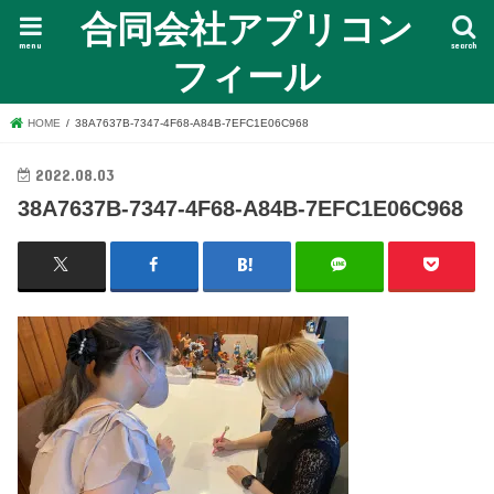
合同会社アプリコン
menu
search
フィール
HOME
38A7637B-7347-4F68-A84B-7EFC1E06C968
2022.08.03
38A7637B-7347-4F68-A84B-7EFC1E06C968