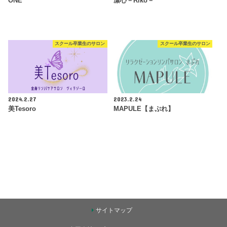
ONE
凛心－Riko－
スクール卒業生のサロン
スクール卒業生のサロン
2024.2.27
2023.2.24
美Tesoro
MAPULE【まぷれ】
サイトマップ