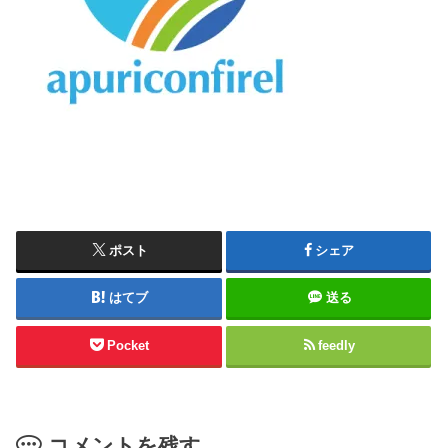
ポスト
シェア
はてブ
送る
Pocket
feedly
コメントを残す