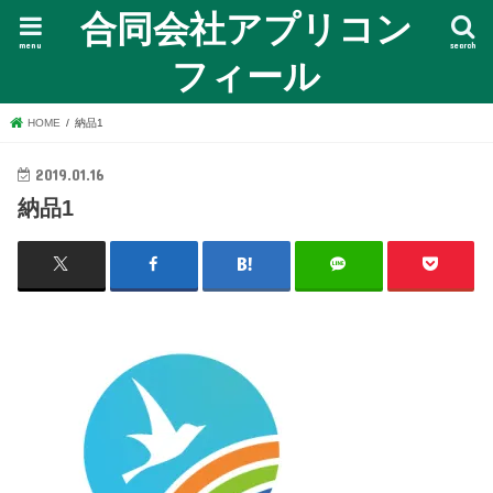
合同会社アプリコン
menu
search
フィール
HOME
納品1
2019.01.16
納品1