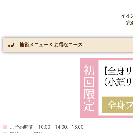
イオ
完
施術メニュー & お得なコース
ご予約時間：10:00、14:00、18:00