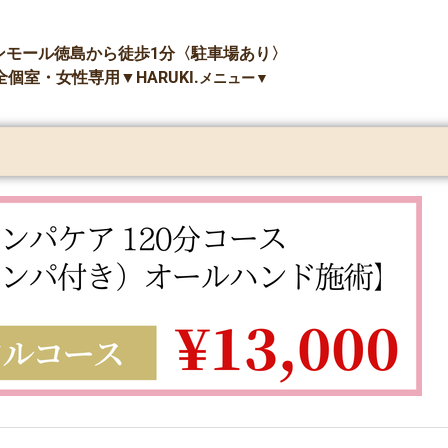
ンモール徳島から徒歩1分〈
駐車場あり〉
全個室・女性専用▼HARUKI.
メニュー▼