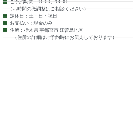
ご予約時間：10:00、14:00
（お時間の微調整はご相談ください）
定休日：土・日・祝日
お支払い：現金のみ
住所：栃木県 宇都宮市 江曽島地区
（住所の詳細はご予約時にお伝えしております）