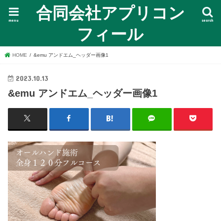
合同会社アプリコン
menu
search
フィール
HOME
&emu アンドエム_ヘッダー画像1
2023.10.13
&emu アンドエム_ヘッダー画像1