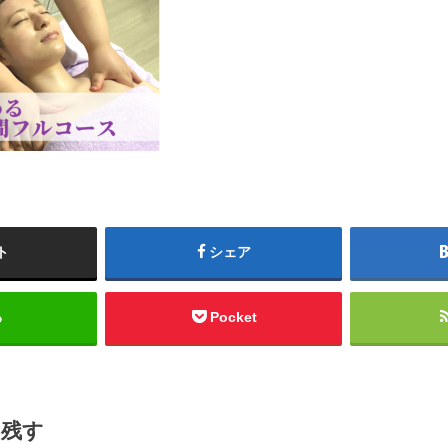
ト
シェア
る
Pocket
を残す