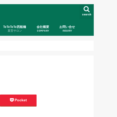
search
TeTeTeTe西船橋
会社概要
お問い合せ
直営サロン
COMPANY
INQUIRY
Pocket