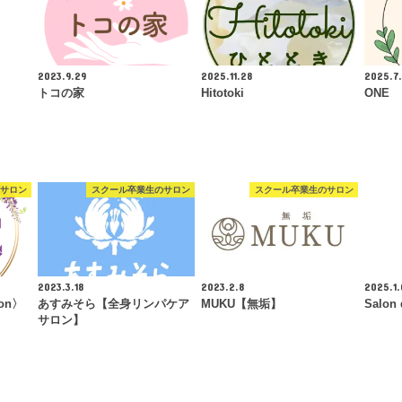
2023.9.29
2025.11.28
2025.7
トコの家
Hitotoki
ONE
サロン
スクール卒業生のサロン
スクール卒業生のサロン
2023.3.18
2023.2.8
2025.1.
on〉
あすみそら【全身リンパケア
MUKU【無垢】
Salon 
サロン】