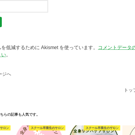
低減するために Akismet を使っています。
コメントデータ
さい
。
ージへ
トッ
ちらの記事も人気です。
サロン
スクール卒業生のサロン
スクール卒業生のサロン