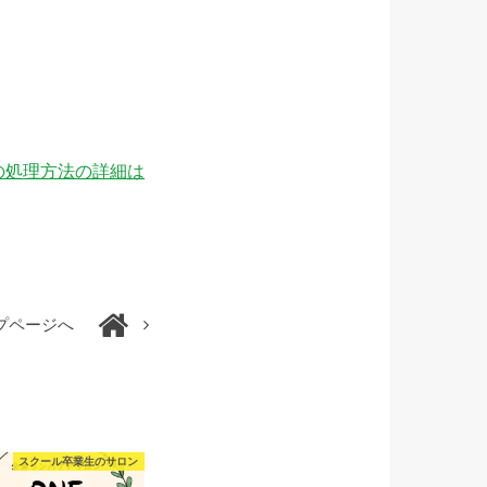
の処理方法の詳細は
プページへ
スクール卒業生のサロン