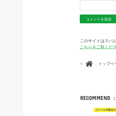
このサイトはスパムを
こちらをご覧くだ
トップペ
RECOMMEND
こ
スクール卒業生の