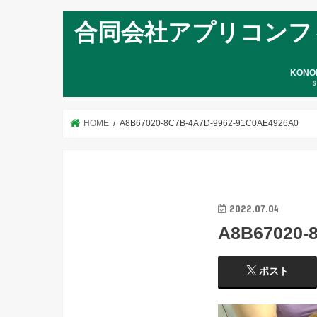
合同会社アプリコンフ
KON
S
HOME
A8B67020-8C7B-4A7D-9962-91C0AE4926A0
2022.07.04
A8B67020-
ポスト