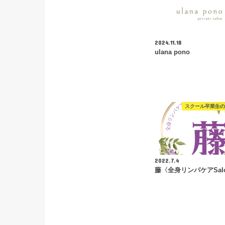
2024.11.18
ulana pono
スクール卒業生の
2022.7.4
藤〈全身リンパケアSal