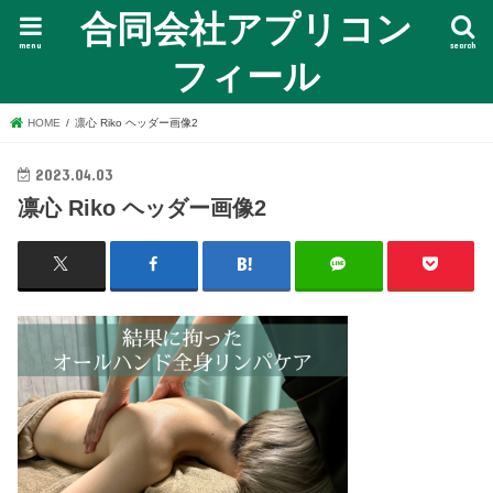
合同会社アプリコン
menu
search
フィール
HOME
凛心 Riko ヘッダー画像2
2023.04.03
凛心 Riko ヘッダー画像2